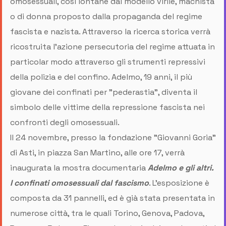
omosessuali, così lontane dal modello virile, machista
o di donna proposto dalla propaganda del regime
fascista e nazista. Attraverso la ricerca storica verrà
ricostruita l'azione persecutoria del regime attuata in
particolar modo attraverso gli strumenti repressivi
della polizia e del confino. Adelmo, 19 anni, il più
giovane dei confinati per "pederastia", diventa il
simbolo delle vittime della repressione fascista nei
confronti degli omosessuali.
Il 24 novembre, presso la fondazione "Giovanni Goria"
di Asti, in piazza San Martino, alle ore 17, verrà
inaugurata la mostra documentaria
Adelmo e gli altri.
I confinati omosessuali dal fascismo
. L'esposizione è
composta da 31 pannelli, ed è già stata presentata in
numerose città, tra le quali Torino, Genova, Padova,