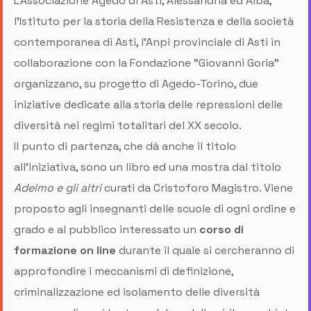
L'Associazione Agedo di Asti, Alessandria ed Alba,
l'Istituto per la storia della Resistenza e della società
contemporanea di Asti, l'Anpi provinciale di Asti in
collaborazione con la Fondazione "Giovanni Goria"
organizzano, su progetto di Agedo-Torino, due
iniziative dedicate alla storia delle repressioni delle
diversità nei regimi totalitari del XX secolo.
Il punto di partenza, che dà anche il titolo
all'iniziativa, sono un libro ed una mostra dal titolo
Adelmo e gli altri
curati da Cristoforo Magistro. Viene
proposto agli insegnanti delle scuole di ogni ordine e
grado e al pubblico interessato un
corso di
formazione on line
durante il quale si cercheranno di
approfondire i meccanismi di definizione,
criminalizzazione ed isolamento delle diversità