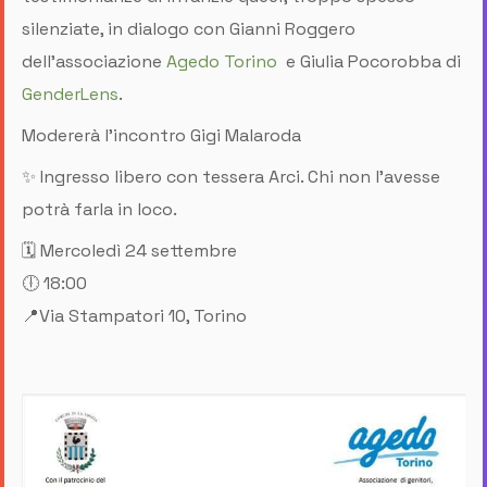
silenziate, in dialogo con Gianni Roggero
dell'associazione
Agedo Torino
e Giulia Pocorobba di
GenderLens
.
Modererà l'incontro Gigi Malaroda
✨ Ingresso libero con tessera Arci. Chi non l'avesse
potrà farla in loco.
🗓️ Mercoledì 24 settembre
🕕 18:00
📍Via Stampatori 10, Torino