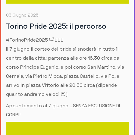
03 Giugno 2025
Torino Pride 2025: il percorso
#TorinoPride2025 🏳️‍⚧️🏳️‍🌈
Il 7 giugno il corteo del pride si snoderà in tutto il
centro della città: partenza alle ore 16.30 circa da
corso Principe Eugenio, e poi corso San Martino, via
Cernaia, via Pietro Micca, piazza Castello, via Po, e
arrivo in piazza Vittorio alle 20.30 circa (dipende
quanto andremo veloci 😉)
Appuntamento al 7 giugno... SENZA ESCLUSIONE DI
CORPI!