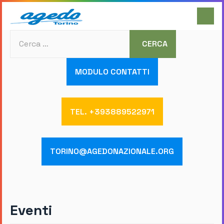
Cerca
CERCA
MODULO CONTATTI
TEL. +393889522971
TORINO@AGEDONAZIONALE.ORG
Eventi