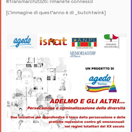
#transmarch2025: rimanete connessз!
[L'immagine di quest'anno è di _butchtwink]