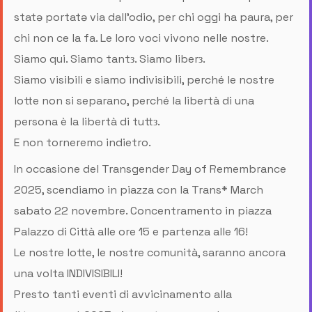
statə portatə via dall’odio, per chi oggi ha paura, per
chi non ce la fa. Le loro voci vivono nelle nostre.
Siamo qui. Siamo tantз. Siamo liberз.
Siamo visibili e siamo indivisibili, perché le nostre
lotte non si separano, perché la libertà di una
persona è la libertà di tuttз.
E non torneremo indietro.
In occasione del Transgender Day of Remembrance
2025, scendiamo in piazza con la Trans* March
sabato 22 novembre. Concentramento in piazza
Palazzo di Città alle ore 15 e partenza alle 16!
Le nostre lotte, le nostre comunità, saranno ancora
una volta INDIVISIBILI!
Presto tanti eventi di avvicinamento alla