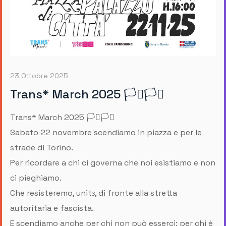
23 Ottobre 2025
Trans* March 2025 🏳️‍⚧️🏳️‍⚧️
Trans* March 2025 🏳️‍⚧️🏳️‍⚧️
Sabato 22 novembre scendiamo in piazza e per le
strade di Torino.
Per ricordare a chi ci governa che noi esistiamo e non
ci pieghiamo.
Che resisteremo, unitз, di fronte alla stretta
autoritaria e fascista.
E scendiamo anche per chi non può esserci: per chi è