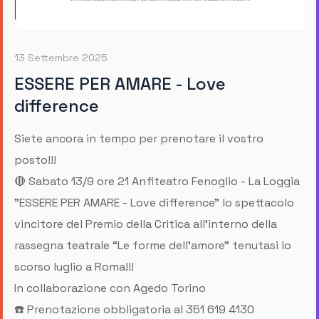
13 Settembre 2025
ESSERE PER AMARE - Love
difference
Siete ancora in tempo per prenotare il vostro
posto!!!
🔴 Sabato 13/9 ore 21 Anfiteatro Fenoglio - La Loggia
"ESSERE PER AMARE - Love difference" lo spettacolo
vincitore del Premio della Critica all’interno della
rassegna teatrale “Le forme dell’amore” tenutasi lo
scorso luglio a Roma!!!
In collaborazione con Agedo Torino
☎️ Prenotazione obbligatoria al 351 619 4130