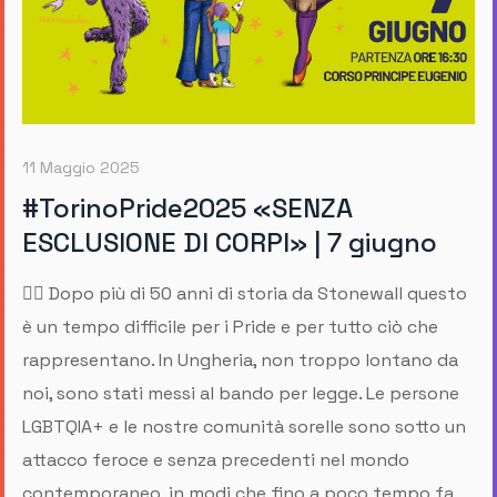
11 Maggio 2025
#TorinoPride2025 «SENZA
ESCLUSIONE DI CORPI» | 7 giugno
🏳️‍🌈 Dopo più di 50 anni di storia da Stonewall questo
è un tempo difficile per i Pride e per tutto ciò che
rappresentano. In Ungheria, non troppo lontano da
noi, sono stati messi al bando per legge. Le persone
LGBTQIA+ e le nostre comunità sorelle sono sotto un
attacco feroce e senza precedenti nel mondo
contemporaneo, in modi che fino a poco tempo fa