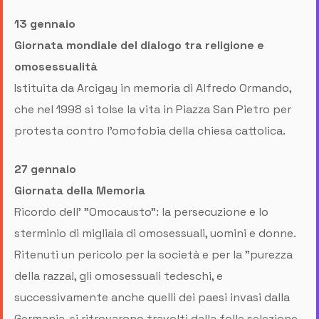
13 gennaio
Giornata mondiale del dialogo tra religione e
omosessualità
Istituita da Arcigay in memoria di Alfredo Ormando,
che nel 1998 si tolse la vita in Piazza San Pietro per
protesta contro l’omofobia della chiesa cattolica.
27 gennaio
Giornata della Memoria
Ricordo dell' "Omocausto": la persecuzione e lo
sterminio di migliaia di omosessuali, uomini e donne.
Ritenuti un pericolo per la società e per la "purezza
della razza!, gli omosessuali tedeschi, e
successivamente anche quelli dei paesi invasi dalla
Germania, si ritrovarono travolti dalla folle selezione