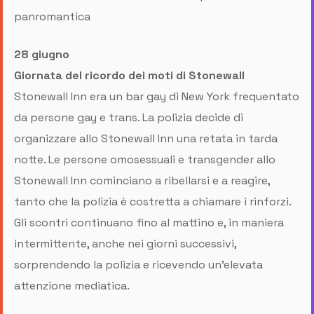
panromantica
28 g
iugno
Giornata del ricordo dei moti di Stonewall
Stonewall Inn era un bar gay di New York frequentato
da persone gay e trans. La polizia decide di
organizzare allo Stonewall Inn una retata in tarda
notte. Le persone omosessuali e transgender allo
Stonewall Inn cominciano a ribellarsi e a reagire,
tanto che la polizia è costretta a chiamare i rinforzi.
Gli scontri continuano fino al mattino e, in maniera
intermittente, anche nei giorni successivi,
sorprendendo la polizia e ricevendo un'elevata
attenzione mediatica.