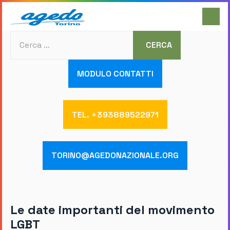
Cerca
CERCA
MODULO CONTATTI
TEL. +393889522971
TORINO@AGEDONAZIONALE.ORG
Le date importanti del movimento
LGBT