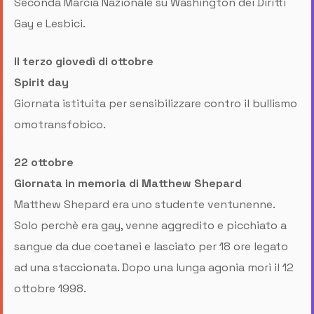
Seconda Marcia Nazionale su Washington dei Diritti
Gay e Lesbici.
Il terzo giovedì di ottobre
Spirit day
Giornata istituita per sensibilizzare contro il bullismo
omotransfobico.
22 ottobre
Giornata in memoria di Matthew Shepard
Matthew Shepard era uno studente ventunenne.
Solo perchè era gay, venne aggredito e picchiato a
sangue da due coetanei e lasciato per 18 ore legato
ad una staccionata. Dopo una lunga agonia morì il 12
ottobre 1998.