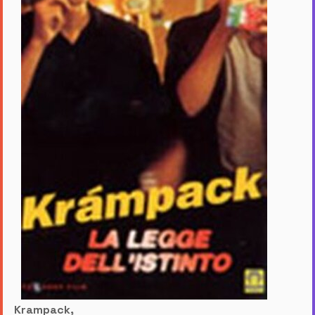
Krampack,