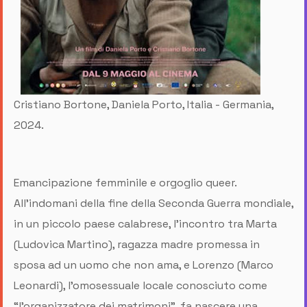
Cristiano Bortone, Daniela Porto, Italia - Germania,
2024.
Emancipazione femminile e orgoglio queer.
All’indomani della fine della Seconda Guerra mondiale,
in un piccolo paese calabrese, l’incontro tra Marta
(Ludovica Martino), ragazza madre promessa in
sposa ad un uomo che non ama, e Lorenzo (Marco
Leonardi), l’omosessuale locale conosciuto come
“l’organizzatore dei matrimoni”, fa nascere una