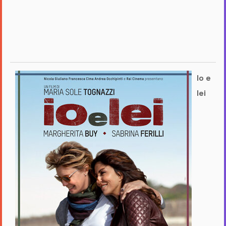
Io e
lei