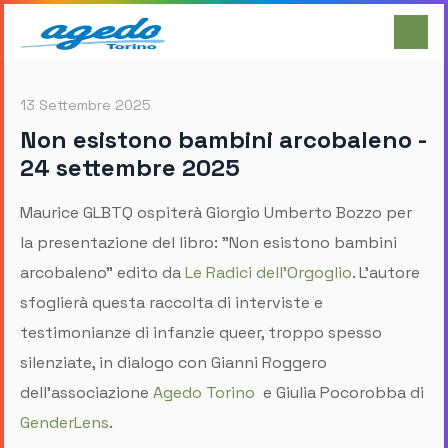
13 Settembre 2025
Non esistono bambini arcobaleno -
24 settembre 2025
Maurice GLBTQ ospiterà Giorgio Umberto Bozzo per
la presentazione del libro: "Non esistono bambini
arcobaleno" edito da
Le Radici dell'Orgoglio
. L'autore
sfoglierà questa raccolta di interviste e
testimonianze di infanzie queer, troppo spesso
silenziate, in dialogo con Gianni Roggero
dell'associazione
Agedo Torino
e Giulia Pocorobba di
GenderLens
.