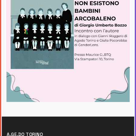
A.GE.DO TORINO