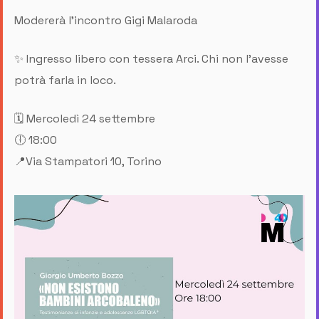
Modererà l'incontro Gigi Malaroda
✨ Ingresso libero con tessera Arci. Chi non l'avesse
potrà farla in loco.
🗓️ Mercoledì 24 settembre
🕕 18:00
📍Via Stampatori 10, Torino