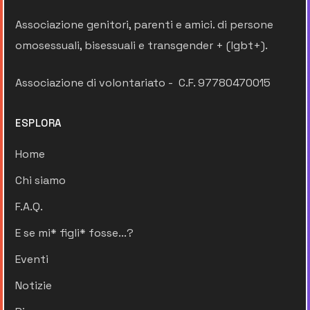
Associazione genitori, parenti e amici. di persone
omosessuali, bisessuali e transgender + (lgbt+).
Associazione di volontariato - C.F. 97780470015
ESPLORA
Home
Chi siamo
F.A.Q.
E se mi* figli* fosse...?
Eventi
Notizie