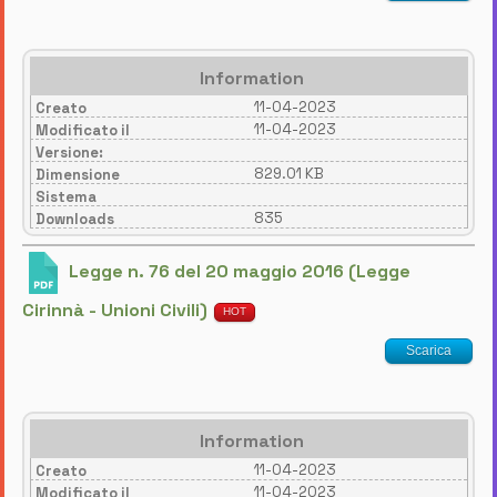
Information
11-04-2023
Creato
11-04-2023
Modificato il
Versione:
829.01 KB
Dimensione
Sistema
835
Downloads
Legge n. 76 del 20 maggio 2016 (Legge
Cirinnà - Unioni Civili)
HOT
Scarica
Information
11-04-2023
Creato
11-04-2023
Modificato il