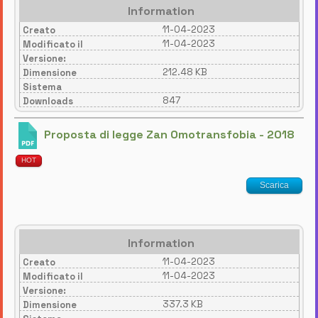
Information
11-04-2023
Creato
11-04-2023
Modificato il
Versione:
212.48 KB
Dimensione
Sistema
847
Downloads
Proposta di legge Zan Omotransfobia - 2018
HOT
Scarica
Information
11-04-2023
Creato
11-04-2023
Modificato il
Versione:
337.3 KB
Dimensione