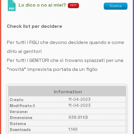
Lo dico o no ai miei?
HOT
Scarica
Check list per decidere
Per tutti i FIGLI che devono decidere quando e come
dirlo ai genitori
Per tutti i GENITORI che si trovano spiazzati per una
"novità" imprevista portata da un figlio
Information
11-04-2023
Creato
11-04-2023
Modificato il
Versione:
838.81 KB
Dimensione
Sistema
1.149
Downloads