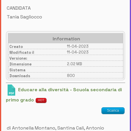
CANDIDATA
Tania Sagliocco
Information
11-04-2023
Creato
11-04-2023
Modificato il
Versione:
2.02 MB
Dimensione
Sistema
800
Downloads
Educare alla diversità - Scuola secondaria di
primo grado
HOT
Scarica
di Antonella Montano, Santina Calì, Antonio