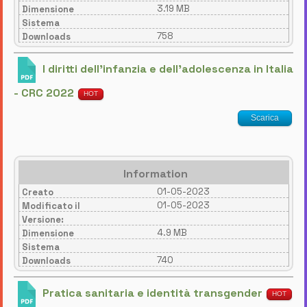
3.19 MB
Dimensione
Sistema
758
Downloads
I diritti dell'infanzia e dell'adolescenza in Italia
- CRC 2022
HOT
Scarica
Information
01-05-2023
Creato
01-05-2023
Modificato il
Versione:
4.9 MB
Dimensione
Sistema
740
Downloads
Pratica sanitaria e identità transgender
HOT