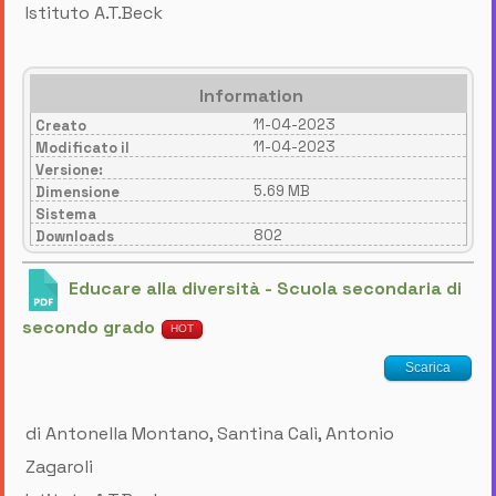
Istituto A.T.Beck
Information
11-04-2023
Creato
11-04-2023
Modificato il
Versione:
5.69 MB
Dimensione
Sistema
802
Downloads
Educare alla diversità - Scuola secondaria di
secondo grado
HOT
Scarica
di Antonella Montano, Santina Calì, Antonio
Zagaroli