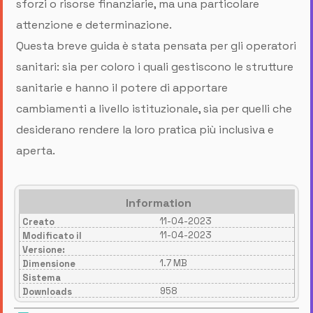
sforzi o risorse finanziarie, ma una particolare
attenzione e determinazione.
Questa breve guida è stata pensata per gli operatori
sanitari: sia per coloro i quali gestiscono le strutture
sanitarie e hanno il potere di apportare
cambiamenti a livello istituzionale, sia per quelli che
desiderano rendere la loro pratica più inclusiva e
aperta.
Information
11-04-2023
Creato
11-04-2023
Modificato il
Versione:
1.7 MB
Dimensione
Sistema
958
Downloads