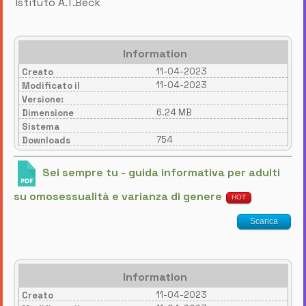
Istituto A.T.Beck
Information
11-04-2023
Creato
11-04-2023
Modificato il
Versione:
6.24 MB
Dimensione
Sistema
754
Downloads
Sei sempre tu - guida informativa per adulti
su omosessualità e varianza di genere
HOT
Scarica
Information
11-04-2023
Creato