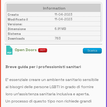
Information
11-04-2023
Creato
11-04-2023
Modificato il
Versione:
6.91 MB
Dimensione
Sistema
783
Downloads
Open Doors
HOT
Scarica
Breve guida per i professionisti sanitari
E' essenziale creare un ambiente sanitario sensibile
ai bisogni delle persone LGBTI in grado di fornire
loro un’assistenza sanitaria inclusiva e aperta.
Un processo di questo tipo non richiede grandi