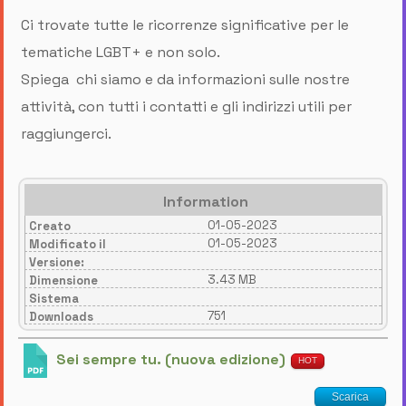
Ci trovate tutte le ricorrenze significative per le
tematiche LGBT+ e non solo.
Spiega chi siamo e da informazioni sulle nostre
attività, con tutti i contatti e gli indirizzi utili per
raggiungerci.
Information
01-05-2023
Creato
01-05-2023
Modificato il
Versione:
3.43 MB
Dimensione
Sistema
751
Downloads
Sei sempre tu. (nuova edizione)
HOT
Scarica