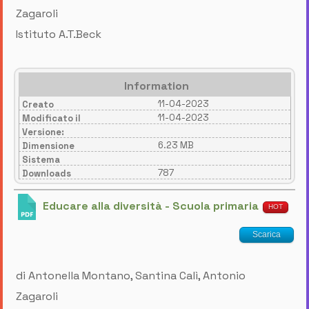
Zagaroli
Istituto A.T.Beck
Information
11-04-2023
Creato
11-04-2023
Modificato il
Versione:
6.23 MB
Dimensione
Sistema
787
Downloads
Educare alla diversità - Scuola primaria
HOT
Scarica
di Antonella Montano, Santina Calì, Antonio
Zagaroli