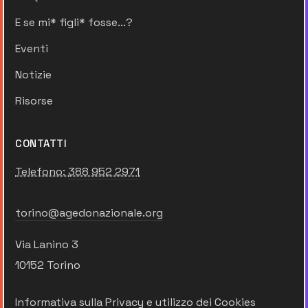
E se mi* figli* fosse...?
Eventi
Notizie
Risorse
CONTATTI
Telefono:
388 952 2971
torino@agedonazionale.org
Via Lanino 3
10152 Torino
Informativa sulla Privacy e utilizzo dei Cookies