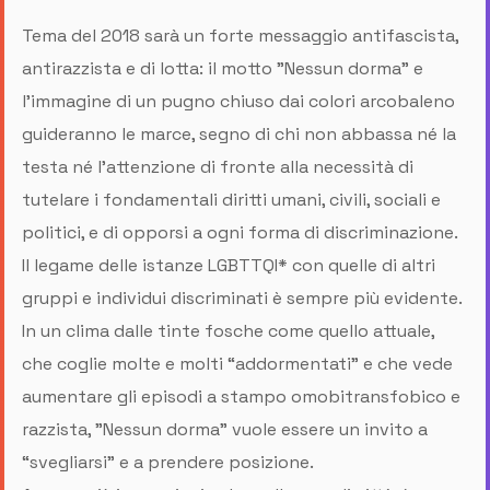
Tema del 2018 sarà un forte messaggio antifascista,
antirazzista e di lotta: il motto "Nessun dorma" e
l’immagine di un pugno chiuso dai colori arcobaleno
guideranno le marce, segno di chi non abbassa né la
testa né l’attenzione di fronte alla necessità di
tutelare i fondamentali diritti umani, civili, sociali e
politici, e di opporsi a ogni forma di discriminazione.
Il legame delle istanze LGBTTQI* con quelle di altri
gruppi e individui discriminati è sempre più evidente.
In un clima dalle tinte fosche come quello attuale,
che coglie molte e molti “addormentati” e che vede
aumentare gli episodi a stampo omobitransfobico e
razzista, "Nessun dorma" vuole essere un invito a
“svegliarsi” e a prendere posizione.