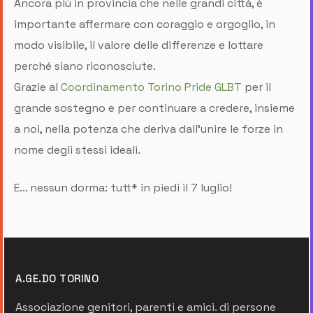
Ancora più in provincia che nelle grandi città, è
importante affermare con coraggio e orgoglio, in
modo visibile, il valore delle differenze e lottare
perché siano riconosciute.
Grazie al
Coordinamento Torino Pride GLBT
per il
grande sostegno e per continuare a credere, insieme
a noi, nella potenza che deriva dall'unire le forze in
nome degli stessi ideali.
E... nessun dorma: tutt* in piedi il 7 luglio!
A.GE.DO TORINO
Associazione genitori, parenti e amici. di persone