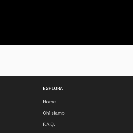
ESPLORA
Home
Chi siamo
F.A.Q.