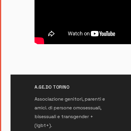
A.GE.DO TORINO
Associazione genitori, parenti e
amici. di persone omosessuali,
bisessuali e transgender +
(lgbt+).