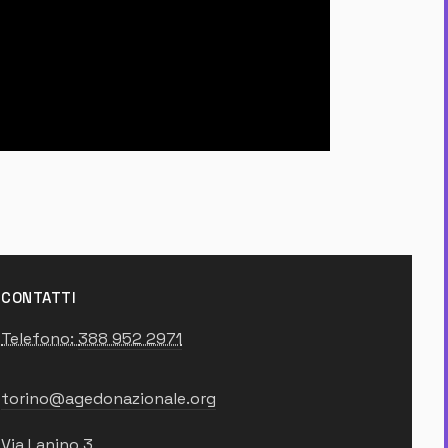
CONTATTI
Telefono:
388 952 2971
torino@agedonazionale.org
Via Lanino 3