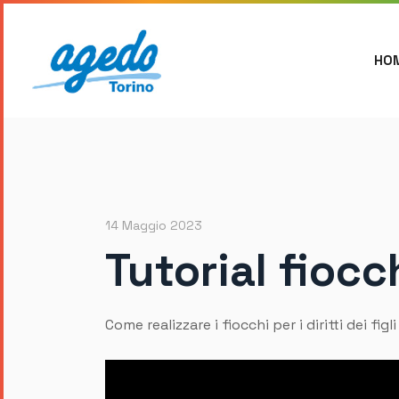
HO
14 Maggio 2023
Tutorial fioc
Come realizzare i fiocchi per i diritti dei figl