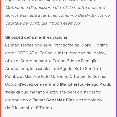
Mettiamo a disposizione di tutti la nostra mozione
affinché si vada avanti nel cammino dei diritti. Torino
Capitale dei diritti dia il buon esempio
”.
Gli ospiti della manifestazione
La manifestazione sarà introdotta dal
Qoro
, il primo
coro LGBTQIAE di Torino, e interverranno dal palco,
oltre al Coordinamento Torino Pride e Famiglie
Arcobaleno, le associazioni Agedo, Rete Genitori
Rainbow, Maurice GLBTQ, Torino Città per le Donne.
Ospiti d’eccezione saranno
Margherita Fiengo Pardi
,
figlia di due mamme e attivista per i diritti dei figli
arcobaleno e
Javier González Díez
, antropologo
dell’Università di Torino.