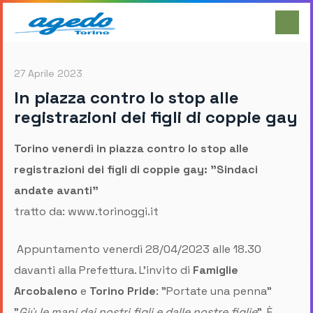
27 Aprile 2023
In piazza contro lo stop alle
registrazioni dei figli di coppie gay
Torino venerdì in piazza contro lo stop alle
registrazioni dei figli di coppie gay: "Sindaci
andate avanti"
tratto da: www.torinoggi.it
Appuntamento venerdì 28/04/2023 alle 18.30
davanti alla Prefettura. L'invito di
Famiglie
Arcobaleno
e
Torino Pride
: "Portate una penna"
"
Giù le mani dai nostri figli e dalle nostre figlie
". È