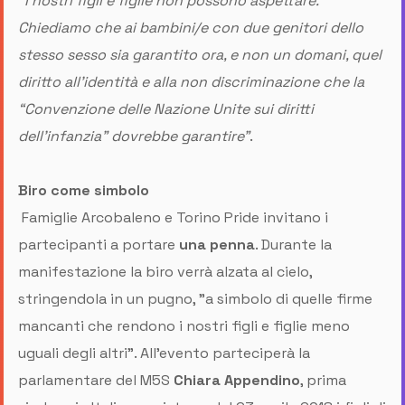
"I nostri figli e figlie non possono aspettare.
Chiediamo che ai bambini/e con due genitori dello
stesso sesso sia garantito ora, e non un domani, quel
diritto all’identità e alla non discriminazione che la
“Convenzione delle Nazione Unite sui diritti
dell’infanzia” dovrebbe garantire"
.
Biro come simbolo
Famiglie Arcobaleno e Torino Pride invitano i
partecipanti a portare
una penna
. Durante la
manifestazione la biro verrà alzata al cielo,
stringendola in un pugno, "a simbolo di quelle firme
mancanti che rendono i nostri figli e figlie meno
uguali degli altri". All'evento parteciperà la
parlamentare del M5S
Chiara Appendino
, prima