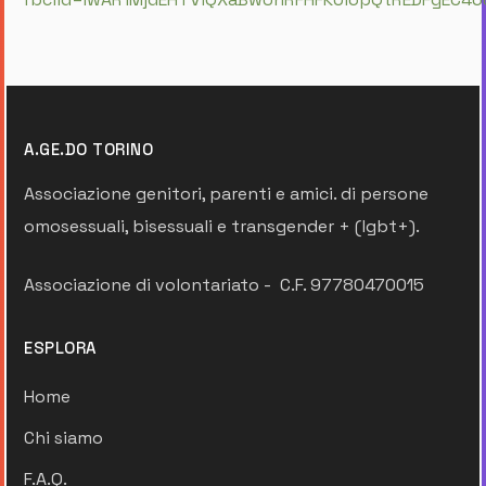
A.GE.DO TORINO
Associazione genitori, parenti e amici. di persone
omosessuali, bisessuali e transgender + (lgbt+).
Associazione di volontariato - C.F. 97780470015
ESPLORA
Home
Chi siamo
F.A.Q.