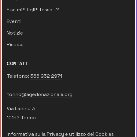
E se mi* figli* fosse...?
Eventi
Notizie
Risorse
CONTATTI
Telefono:
388 952 2971
torino@agedonazionale.org
Via Lanino 3
10152 Torino
Informativa sulla Privacy e utilizzo dei Cookies