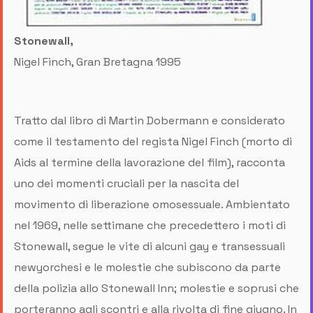
Stonewall,
Nigel Finch, Gran Bretagna 1995
Tratto dal libro di Martin Dobermann e considerato
come il testamento del regista Nigel Finch (morto di
Aids al termine della lavorazione del film), racconta
uno dei momenti cruciali per la nascita del
movimento di liberazione omosessuale. Ambientato
nel 1969, nelle settimane che precedettero i moti di
Stonewall, segue le vite di alcuni gay e transessuali
newyorchesi e le molestie che subiscono da parte
della polizia allo Stonewall Inn; molestie e soprusi che
porteranno agli scontri e alla rivolta di fine giugno. In