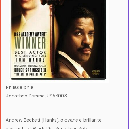
Philadelphia
Jonathan Demme, USA 1993
Andrew Beckett (Hanks), giovane e brillante
avvocato di Filadelfia, viene licenziato